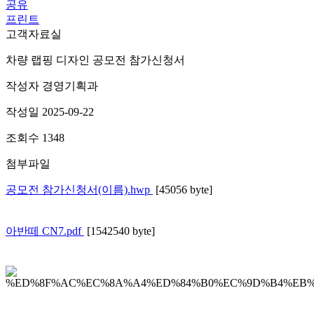
공유
프린트
고객자료실
차량 랩핑 디자인 공모전 참가신청서
작성자
경영기획과
작성일
2025-09-22
조회수
1348
첨부파일
공모전 참가신청서(이름).hwp
[45056 byte]
아반떼 CN7.pdf
[1542540 byte]