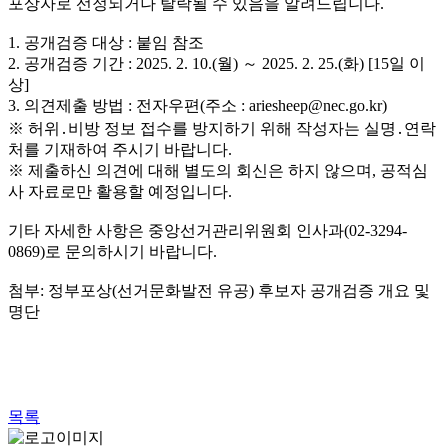
포상자로 선정되거나 탈락될 수 있음을 알려드립니다.
1. 공개검증 대상 : 붙임 참조
2. 공개검증 기간 : 2025. 2. 10.(월) ～ 2025. 2. 25.(화) [15일 이
상]
3. 의견제출 방법 : 전자우편(주소 : ariesheep@nec.go.kr)
※ 허위․비방 정보 접수를 방지하기 위해 작성자는 실명․연락
처를 기재하여 주시기 바랍니다.
※ 제출하신 의견에 대해 별도의 회신은 하지 않으며, 공적심
사 자료로만 활용할 예정입니다.
기타 자세한 사항은 중앙선거관리위원회 인사과(02-3294-
0869)로 문의하시기 바랍니다.
첨부: 정부포상(선거문화발전 유공) 후보자 공개검증 개요 및
명단
목록